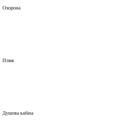
Охорона
Пляж
Душова кабіна